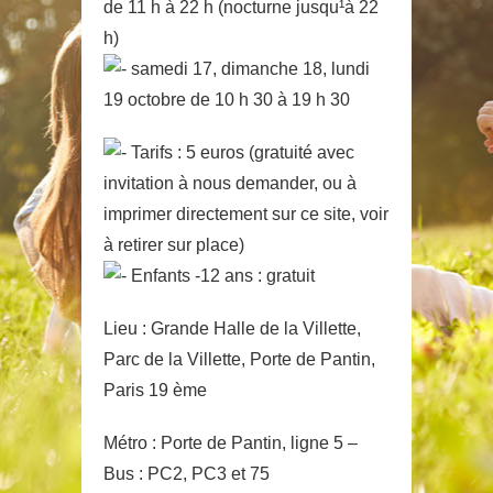
de 11 h à 22 h (nocturne jusqu¹à 22
h)
samedi 17, dimanche 18, lundi
19 octobre de 10 h 30 à 19 h 30
Tarifs : 5 euros (gratuité avec
invitation à nous demander, ou à
imprimer directement sur ce site, voir
à retirer sur place)
Enfants -12 ans : gratuit
Lieu : Grande Halle de la Villette,
Parc de la Villette, Porte de Pantin,
Paris 19 ème
Métro : Porte de Pantin, ligne 5 –
Bus : PC2, PC3 et 75