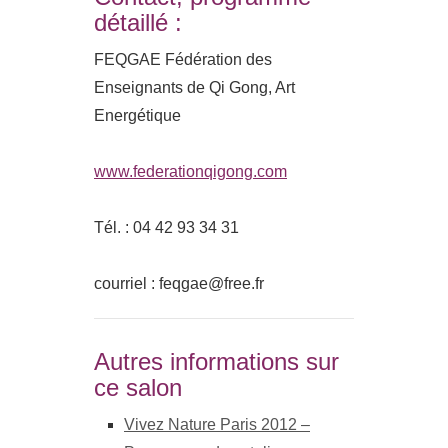
détaillé :
FEQGAE Fédération des
Enseignants de Qi Gong, Art
Energétique
www.federationqigong.com
Tél. : 04 42 93 34 31
courriel : feqgae@free.fr
Autres informations sur
ce salon
Vivez Nature Paris 2012 –