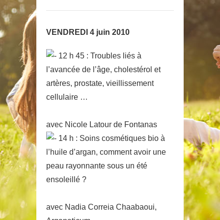
VENDREDI 4 juin 2010
12 h 45 : Troubles liés à
l’avancée de l’âge, cholestérol et
artères, prostate, vieillissement
cellulaire …
avec Nicole Latour de Fontanas
14 h : Soins cosmétiques bio à
l’huile d’argan, comment avoir une
peau rayonnante sous un été
ensoleillé ?
avec Nadia Correia Chaabaoui,