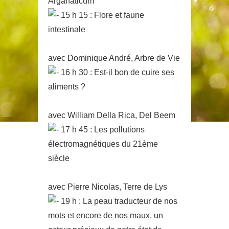
Arganaticum
15 h 15 : Flore et faune
intestinale
avec Dominique André, Arbre de Vie
16 h 30 : Est-il bon de cuire ses
aliments ?
avec William Della Rica, Del Beem
17 h 45 : Les pollutions
électromagnétiques du 21ème
siècle
avec Pierre Nicolas, Terre de Lys
19 h : La peau traducteur de nos
mots et encore de nos maux, un