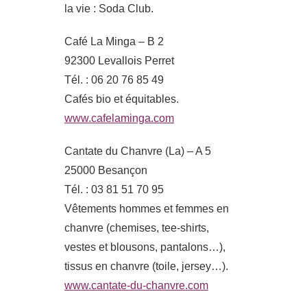
la vie : Soda Club.
Café La Minga – B 2
92300 Levallois Perret
Tél. : 06 20 76 85 49
Cafés bio et équitables.
www.cafelaminga.com
Cantate du Chanvre (La) – A 5
25000 Besançon
Tél. : 03 81 51 70 95
Vêtements hommes et femmes en
chanvre (chemises, tee-shirts,
vestes et blousons, pantalons…),
tissus en chanvre (toile, jersey…).
www.cantate-du-chanvre.com