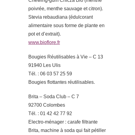
Chewing-gum Chicza Bio (menthe
poivrée, menthe sauvage et citron).
Stevia rebaudiana (édulcorant
alimentaire sous forme de plante en
pot et d’extrait).
www.bioflore.fr
Bougies Réutilisables à Vie – C 13
91940 Les Ulis
Tél. : 06 03 57 25 59
Bougies flottantes réutilisables.
Brita – Soda Club – C 7
92700 Colombes
Tél. : 01 42 42 77 92
Electro-ménager : carafe filtrante
Brita, machine à soda qui fait pétiller