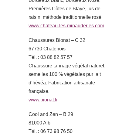
Bordeaux Blanc, Bordeaux Rosé,
Premières Côtes de Blaye, jus de
raisin, méthode traditionnelle rosé.
www.chateau-les-minauderies.com
Chaussures Bionat – C 32
67730 Chatenois
Tél. : 03 88 82 57 57
Chaussure tannage végétal naturel,
semelles 100 % végétales pur lait
d’hévéa. Fabrication artisanale
française.
www.bionat.fr
Cool and Zen – B 29
81000 Albi
Tél. : 06 73 98 76 50