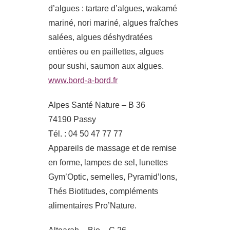
d’algues : tartare d’algues, wakamé
mariné, nori mariné, algues fraîches
salées, algues déshydratées
entières ou en paillettes, algues
pour sushi, saumon aux algues.
www.bord-a-bord.fr
Alpes Santé Nature – B 36
74190 Passy
Tél. : 04 50 47 77 77
Appareils de massage et de remise
en forme, lampes de sel, lunettes
Gym’Optic, semelles, Pyramid’Ions,
Thés Biotitudes, compléments
alimentaires Pro’Nature.