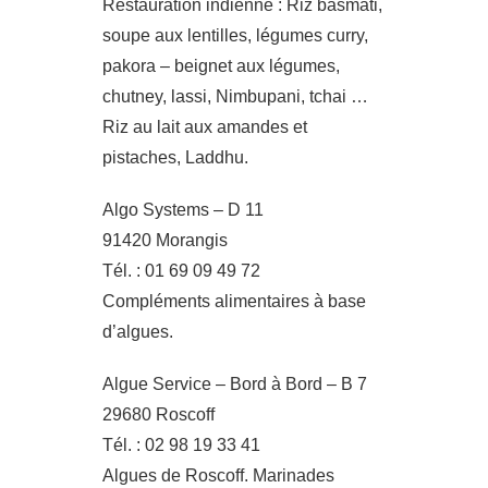
Restauration indienne : Riz basmati,
soupe aux lentilles, légumes curry,
pakora – beignet aux légumes,
chutney, lassi, Nimbupani, tchai …
Riz au lait aux amandes et
pistaches, Laddhu.
Algo Systems – D 11
91420 Morangis
Tél. : 01 69 09 49 72
Compléments alimentaires à base
d’algues.
Algue Service – Bord à Bord – B 7
29680 Roscoff
Tél. : 02 98 19 33 41
Algues de Roscoff. Marinades