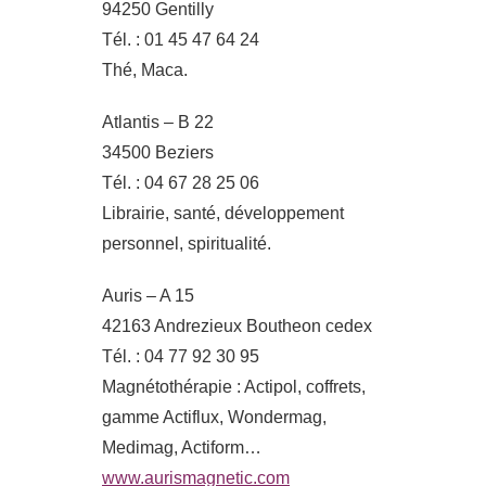
94250 Gentilly
Tél. : 01 45 47 64 24
Thé, Maca.
Atlantis – B 22
34500 Beziers
Tél. : 04 67 28 25 06
Librairie, santé, développement
personnel, spiritualité.
Auris – A 15
42163 Andrezieux Boutheon cedex
Tél. : 04 77 92 30 95
Magnétothérapie : Actipol, coffrets,
gamme Actiflux, Wondermag,
Medimag, Actiform…
www.aurismagnetic.com