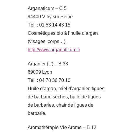
Arganaticum – C 5
94400 Vitry sur Seine
Tél. : 01 53 14 43 15
Cosmétiques bio à l’huile d’argan
(visages, corps…).
http://www.arganaticum.fr
Arganier (L’) – B 33
69009 Lyon
Tél. : 04 78 36 70 10
Huile d’argan, miel d’arganier. figues
de barbarie sèches, huile de figues
de barbaries, chair de figues de
barbarie.
Aromathérapie Vie Arome – B 12