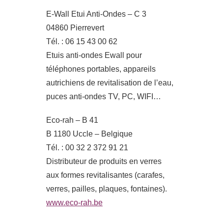
E-Wall Etui Anti-Ondes – C 3
04860 Pierrevert
Tél. : 06 15 43 00 62
Etuis anti-ondes Ewall pour
téléphones portables, appareils
autrichiens de revitalisation de l’eau,
puces anti-ondes TV, PC, WIFI…
Eco-rah – B 41
B 1180 Uccle – Belgique
Tél. : 00 32 2 372 91 21
Distributeur de produits en verres
aux formes revitalisantes (carafes,
verres, pailles, plaques, fontaines).
www.eco-rah.be