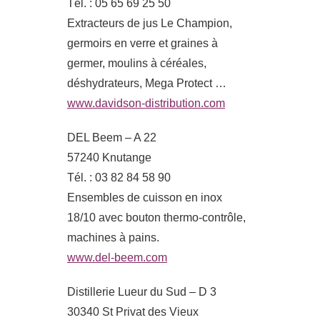
Tél. : 05 65 69 25 50
Extracteurs de jus Le Champion,
germoirs en verre et graines à
germer, moulins à céréales,
déshydrateurs, Mega Protect …
www.davidson-distribution.com
DEL Beem – A 22
57240 Knutange
Tél. : 03 82 84 58 90
Ensembles de cuisson en inox
18/10 avec bouton thermo-contrôle,
machines à pains.
www.del-beem.com
Distillerie Lueur du Sud – D 3
30340 St Privat des Vieux