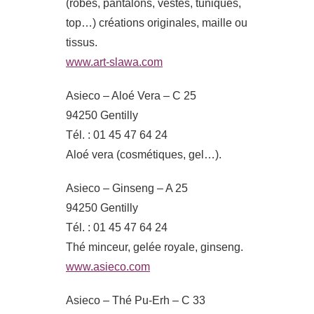
(robes, pantalons, vestes, tuniques,
top…) créations originales, maille ou
tissus.
www.art-slawa.com
Asieco – Aloé Vera – C 25
94250 Gentilly
Tél. : 01 45 47 64 24
Aloé vera (cosmétiques, gel…).
Asieco – Ginseng – A 25
94250 Gentilly
Tél. : 01 45 47 64 24
Thé minceur, gelée royale, ginseng.
www.asieco.com
Asieco – Thé Pu-Erh – C 33