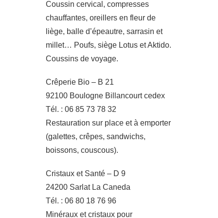
Coussin cervical, compresses
chauffantes, oreillers en fleur de
liège, balle d’épeautre, sarrasin et
millet… Poufs, siège Lotus et Aktido.
Coussins de voyage.
Crêperie Bio – B 21
92100 Boulogne Billancourt cedex
Tél. : 06 85 73 78 32
Restauration sur place et à emporter
(galettes, crêpes, sandwichs,
boissons, couscous).
Cristaux et Santé – D 9
24200 Sarlat La Caneda
Tél. : 06 80 18 76 96
Minéraux et cristaux pour