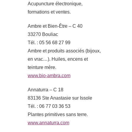
Acupuncture électronique,
formations et ventes.
Ambre et Bien-Être – C 40
33270 Bouliac
Tél. : 05 56 68 27 99
Ambre et produits associés (bijoux,
en vrac…). Huiles, encens et
teinture mère.
www.bio-ambra.com
Annaturra – C 18
83136 Ste Anastasie sur Issole
Tél. : 06 77 03 36 53
Plantes primitives sans terre.
www.annaturra.com