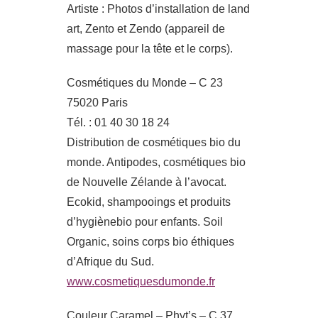
Artiste : Photos d’installation de land
art, Zento et Zendo (appareil de
massage pour la tête et le corps).
Cosmétiques du Monde – C 23
75020 Paris
Tél. : 01 40 30 18 24
Distribution de cosmétiques bio du
monde. Antipodes, cosmétiques bio
de Nouvelle Zélande à l’avocat.
Ecokid, shampooings et produits
d’hygiènebio pour enfants. Soil
Organic, soins corps bio éthiques
d’Afrique du Sud.
www.cosmetiquesdumonde.fr
Couleur Caramel – Phyt’s – C 37