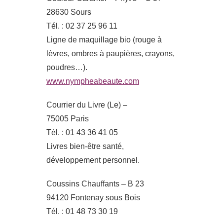
28630 Sours
Tél. : 02 37 25 96 11
Ligne de maquillage bio (rouge à
lèvres, ombres à paupières, crayons,
poudres…).
www.nympheabeaute.com
Courrier du Livre (Le) –
75005 Paris
Tél. : 01 43 36 41 05
Livres bien-être santé,
développement personnel.
Coussins Chauffants – B 23
94120 Fontenay sous Bois
Tél. : 01 48 73 30 19