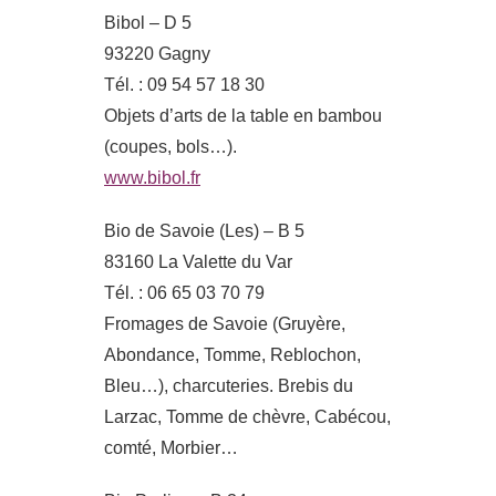
Bibol – D 5
93220 Gagny
Tél. : 09 54 57 18 30
Objets d’arts de la table en bambou
(coupes, bols…).
www.bibol.fr
Bio de Savoie (Les) – B 5
83160 La Valette du Var
Tél. : 06 65 03 70 79
Fromages de Savoie (Gruyère,
Abondance, Tomme, Reblochon,
Bleu…), charcuteries. Brebis du
Larzac, Tomme de chèvre, Cabécou,
comté, Morbier…