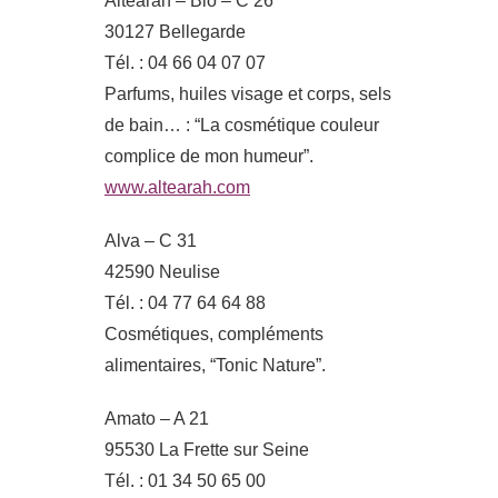
Altearah – Bio – C 26
30127 Bellegarde
Tél. : 04 66 04 07 07
Parfums, huiles visage et corps, sels
de bain… : “La cosmétique couleur
complice de mon humeur”.
www.altearah.com
Alva – C 31
42590 Neulise
Tél. : 04 77 64 64 88
Cosmétiques, compléments
alimentaires, “Tonic Nature”.
Amato – A 21
95530 La Frette sur Seine
Tél. : 01 34 50 65 00