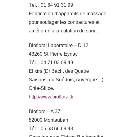
Tél. : 01 64 91 31 99
Fabrication d’appareils de massage
pour soulager les contractures et
améliorer la circulation du sang.
Biofloral Laboratoire – D 12
43260 St Pierre Eynac
Tél. : 04 71 03 09 49
Elixirs (Dr Bach, des Quatre
Saisons, du Suédois, Auvergne…).
Ortie-Silice.
http://www.biofloral.fr
Bioflore – A 37
82000 Montauban
Tél. : 05 63 66 69 48