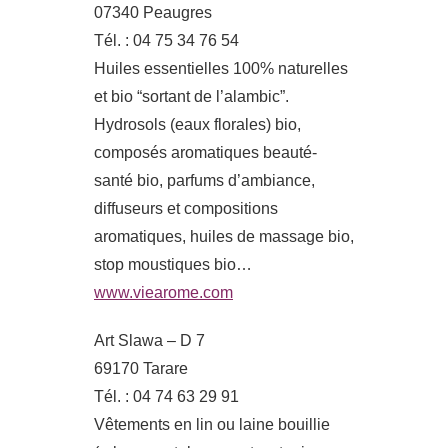
07340 Peaugres
Tél. : 04 75 34 76 54
Huiles essentielles 100% naturelles
et bio “sortant de l’alambic”.
Hydrosols (eaux florales) bio,
composés aromatiques beauté-
santé bio, parfums d’ambiance,
diffuseurs et compositions
aromatiques, huiles de massage bio,
stop moustiques bio…
www.viearome.com
Art Slawa – D 7
69170 Tarare
Tél. : 04 74 63 29 91
Vêtements en lin ou laine bouillie