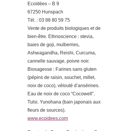
Ecoïdées – B 9
67250 Hunspach
Tél. : 03 88 80 59 75
Vente de produits biologiques et de
bien-être. Ethnoscience : stevia,
baies de goji, mulberries,
Ashwagandha, Reishi, Curcuma,
cannelle sauvage, poivre noir.
Biosagesse : Farines sans gluten
(pépins de raisin, souchet, millet,
noix de coco), vélouté d’ansérines.
Eau de noix de coco “Cocowell”.
Tulsi. Yunohana (bain japonais aux
fleurs de sources).
www.ecoidees.com