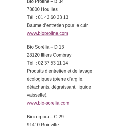
Bio Proline – B 34
78800 Houilles
Tél. : 01 43 60 33 13
Baume d’entretien pour le cuir.
www.bioproline.com
Bio Sorélia – D 13
28120 Illiers Combray
Tél. : 02 37 53 11 14
Produits d’entretien et de lavage
écologiques (pierre d’argile,
détachants, dégraissant, liquide
vaisselle).
www.bio-sorelia.com
Biocorpora – C 29
91410 Roinville