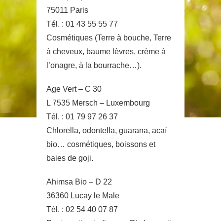
75011 Paris
Tél. : 01 43 55 55 77
Cosmétiques (Terre à bouche, Terre
à cheveux, baume lèvres, crème à
l’onagre, à la bourrache…).
Age Vert – C 30
L 7535 Mersch – Luxembourg
Tél. : 01 79 97 26 37
Chlorella, odontella, guarana, acaï
bio… cosmétiques, boissons et
baies de goji.
Ahimsa Bio – D 22
36360 Lucay le Male
Tél. : 02 54 40 07 87