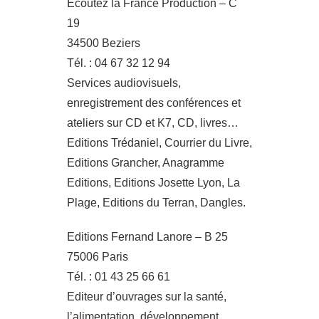
Ecoutez la France Production – C
19
34500 Beziers
Tél. : 04 67 32 12 94
Services audiovisuels,
enregistrement des conférences et
ateliers sur CD et K7, CD, livres…
Editions Trédaniel, Courrier du Livre,
Editions Grancher, Anagramme
Editions, Editions Josette Lyon, La
Plage, Editions du Terran, Dangles.
Editions Fernand Lanore – B 25
75006 Paris
Tél. : 01 43 25 66 61
Editeur d’ouvrages sur la santé,
l’alimentation, développement