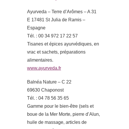
Ayurveda – Terre d’Arômes – A 31
E 17481 St Julia de Ramis –
Espagne
Tél. : 00 34 972 17 22 57
Tisanes et épices ayurvédiques, en
vrac et sachets, préparations
alimentaires.
www.ayurveda.fr
Balnéa Nature – C 22
69630 Chaponost
Tél. : 04 78 56 35 65
Gamme pour le bien-être (sels et
boue de la Mer Morte, pierre d’Alun,
huile de massage, articles de