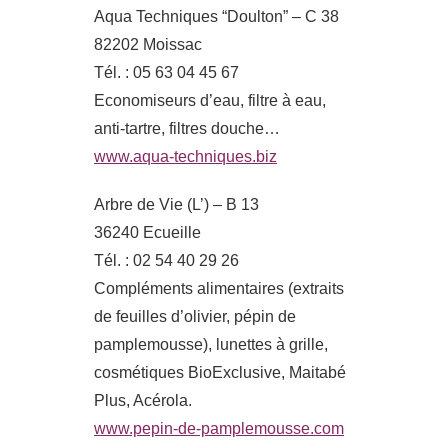
Aqua Techniques “Doulton” – C 38
82202 Moissac
Tél. : 05 63 04 45 67
Economiseurs d’eau, filtre à eau,
anti-tartre, filtres douche…
www.aqua-techniques.biz
Arbre de Vie (L’) – B 13
36240 Ecueille
Tél. : 02 54 40 29 26
Compléments alimentaires (extraits
de feuilles d’olivier, pépin de
pamplemousse), lunettes à grille,
cosmétiques BioExclusive, Maitabé
Plus, Acérola.
www.pepin-de-pamplemousse.com