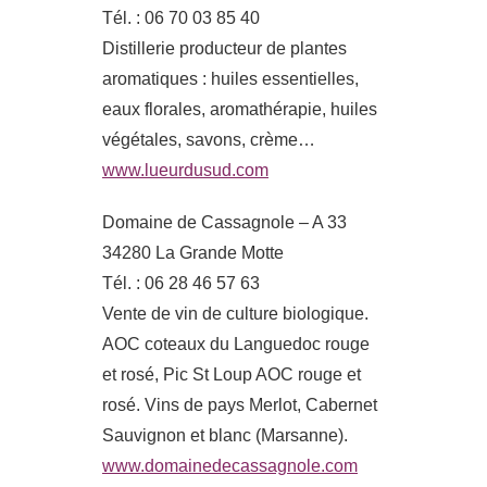
Tél. : 06 70 03 85 40
Distillerie producteur de plantes
aromatiques : huiles essentielles,
eaux florales, aromathérapie, huiles
végétales, savons, crème…
www.lueurdusud.com
Domaine de Cassagnole – A 33
34280 La Grande Motte
Tél. : 06 28 46 57 63
Vente de vin de culture biologique.
AOC coteaux du Languedoc rouge
et rosé, Pic St Loup AOC rouge et
rosé. Vins de pays Merlot, Cabernet
Sauvignon et blanc (Marsanne).
www.domainedecassagnole.com