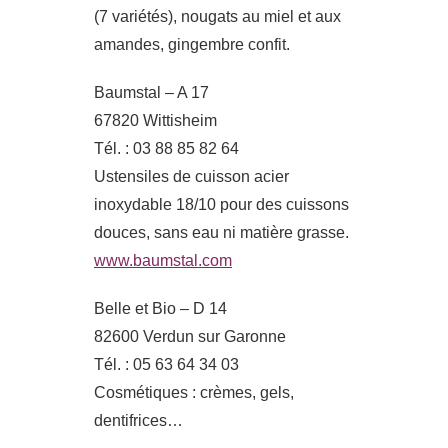
(7 variétés), nougats au miel et aux
amandes, gingembre confit.
Baumstal – A 17
67820 Wittisheim
Tél. : 03 88 85 82 64
Ustensiles de cuisson acier
inoxydable 18/10 pour des cuissons
douces, sans eau ni matière grasse.
www.baumstal.com
Belle et Bio – D 14
82600 Verdun sur Garonne
Tél. : 05 63 64 34 03
Cosmétiques : crèmes, gels,
dentifrices…