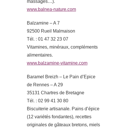
massages…).
www.balnea-nature.com
Balzamine – A 7
92500 Rueil Malmaison
Tél. : 01 47 32 23 07
Vitamines, minéraux, compléments
alimentaires.
www.balzamine-vitamine.com
Baramel Breizh – Le Pain d’Epice
de Rennes – A 29
35131 Chartres de Bretagne
Tél. : 02 99 41 30 80
Biscuiterie artisanale. Pains d’épice
(12 variétés fondantes), recettes
originales de gâteaux bretons, miels