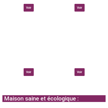
Voir
Voir
Voir
Voir
Maison saine et écologique :