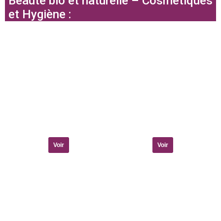
Beauté bio et naturelle – Cosmétiques
et Hygiène :
Voir
Voir