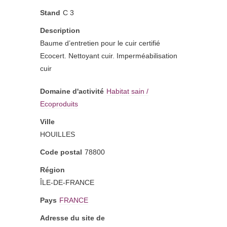
Stand
C 3
Description
Baume d’entretien pour le cuir certifié
Ecocert. Nettoyant cuir. Imperméabilisation
cuir
Domaine d'activité
Habitat sain /
Ecoproduits
Ville
HOUILLES
Code postal
78800
Région
ÎLE-DE-FRANCE
Pays
FRANCE
Adresse du site de