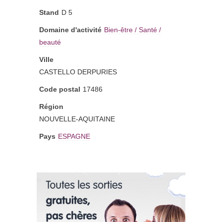
Stand
D 5
Domaine d'activité
Bien-être / Santé /
beauté
Ville
CASTELLO DERPURIES
Code postal
17486
Région
NOUVELLE-AQUITAINE
Pays
ESPAGNE