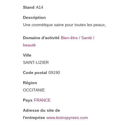
Stand
A14
Description
Une cosmétique saine pour toutes les peaux,
Domaine d'activité
Bien-être / Santé /
beauté
Ville
SAINT-LIZIER
Code postal
09190
Région
OCCITANIE
Pays
FRANCE
Adresse du site de
l'entreprise
www.lesinspyrees.com