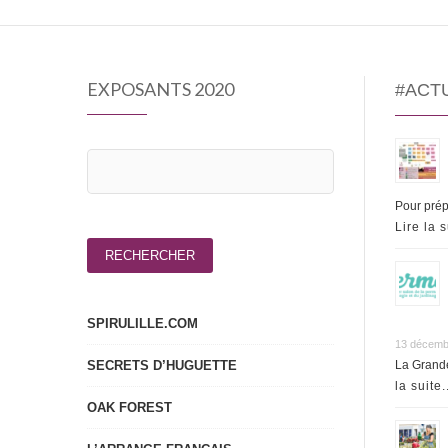
EXPOSANTS 2020
#ACT
Pour prép
Lire la s
SPIRULILLE.COM
13 décemb
SECRETS D’HUGUETTE
La Grande
la suite.
OAK FOREST