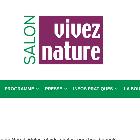
RIS
PROGRAMME
PRESSE
INFOS PRATIQUES
LA BO
e du Nepal. Etoles, plaids, chales, ponchos, bonnets.