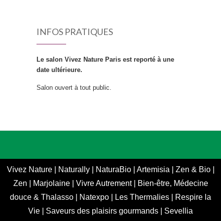
INFOS PRATIQUES
Le salon Vivez Nature Paris est reporté à une
date ultérieure.
Salon ouvert à tout public.
Vivez Nature
|
Naturally
|
NaturaBio
|
Artemisia
|
Zen & Bio
|
Zen
|
Marjolaine
|
Vivre Autrement
|
Bien-être, Médecine
douce & Thalasso
|
Natexpo
|
Les Thermalies
|
Respire la
Vie
|
Saveurs des plaisirs gourmands
|
Sevellia