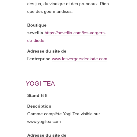
des jus, du vinaigre et des pruneaux. Rien
que des gourmandises.
Boutique
sevellia
https://sevellia.com/les-vergers-
de-diode
Adresse du site de
l'entreprise
www.lesvergersdediode.com
YOGI TEA
Stand
B 8
Description
Gamme complète Yogi Tea visible sur
www.yogitea.com
Adresse du site de