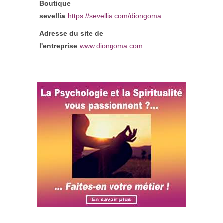
Boutique
sevellia
https://sevellia.com/diongoma
Adresse du site de
l'entreprise
www.diongoma.com