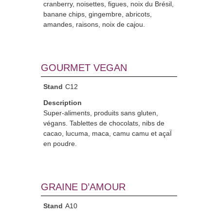
cranberry, noisettes, figues, noix du Brésil,
banane chips, gingembre, abricots,
amandes, raisons, noix de cajou.
GOURMET VEGAN
Stand
C12
Description
Super-aliments, produits sans gluten,
végans. Tablettes de chocolats, nibs de
cacao, lucuma, maca, camu camu et açaÏ
en poudre.
GRAINE D’AMOUR
Stand
A10