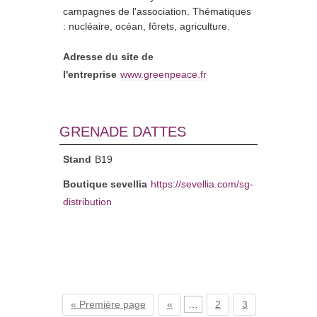
campagnes de l'association. Thématiques
: nucléaire, océan, fôrets, agriculture.
Adresse du site de
l'entreprise
www.greenpeace.fr
GRENADE DATTES
Stand
B19
Boutique sevellia
https://sevellia.com/sg-
distribution
« Première page
«
…
2
3