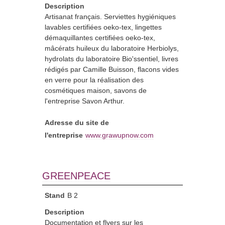
Description
Artisanat français. Serviettes hygiéniques
lavables certifiées oeko-tex, lingettes
démaquillantes certifiées oeko-tex,
mâcérats huileux du laboratoire Herbiolys,
hydrolats du laboratoire Bio'ssentiel, livres
rédigés par Camille Buisson, flacons vides
en verre pour la réalisation des
cosmétiques maison, savons de
l'entreprise Savon Arthur.
Adresse du site de
l'entreprise
www.grawupnow.com
GREENPEACE
Stand
B 2
Description
Documentation et flyers sur les