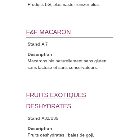
Produits LG, plasmaster ionizer plus.
F&F MACARON
Stand
A 7
Description
Macarons bio naturellement sans gluten,
sans lactose et sans conservateurs.
FRUITS EXOTIQUES
DESHYDRATES
Stand
A32/B35
Description
Fruits déshydratés : baies de goji,