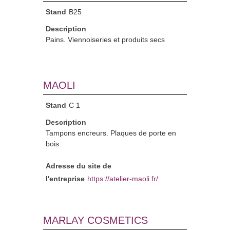
Stand
B25
Description
Pains. Viennoiseries et produits secs
MAOLI
Stand
C 1
Description
Tampons encreurs. Plaques de porte en
bois.
Adresse du site de
l'entreprise
https://atelier-maoli.fr/
MARLAY COSMETICS