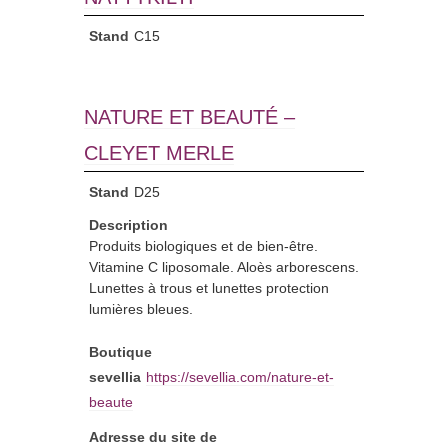
Stand
C15
NATURE ET BEAUTÉ –
CLEYET MERLE
Stand
D25
Description
Produits biologiques et de bien-être.
Vitamine C liposomale. Aloès arborescens.
Lunettes à trous et lunettes protection
lumières bleues.
Boutique
sevellia
https://sevellia.com/nature-et-
beaute
Adresse du site de