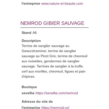
l'entreprise
www.nature-et-beaute.com
NEMROD GIBIER SAUVAGE
Stand
A6
Description
Terrine de sanglier sauvage au
Gewurztraminer, terrine de sanglier
sauvage au Pinot Gris, terrine de chevreuil
aux noisettes, gendarmes de sanglier
sauvage. Terrines de sanglier à la truffe,
cerf aux morilles, chevreuil, figues et pain
d'épices.
Boutique
sevellia
https://sevellia.com/nemrod
Adresse du site de
l'entreprise
https://nemrod.co/