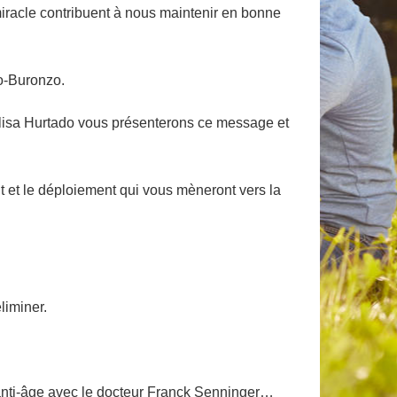
iracle contribuent à nous maintenir en bonne
ro-Buronzo.
Elisa Hurtado vous présenterons ce message et
nt et le déploiement qui vous mèneront vers la
liminer.
t anti-âge avec le docteur Franck Senninger…