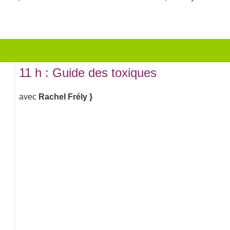
11 h : Guide des toxiques
avec
Rachel Frély }