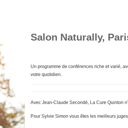
salons VIVEZ NAT
SALONS VIVEZ NATURE
Salon Naturally, Par
Un programme de conférences riche et varié, avec
votre quotidien.
Avec Jean-Claude Secondé, La Cure Quinton n’aur
Pour Sylvie Simon vous êtes les meilleurs juges 