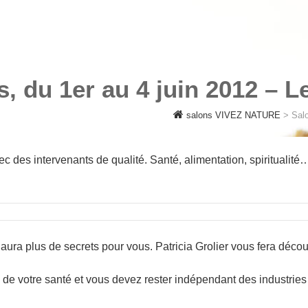
URE
is, du 1er au 4 juin 2012 – 
salons VIVEZ NATURE
>
Salo
 des intervenants de qualité. Santé, alimentation, spiritualité
a plus de secrets pour vous. Patricia Grolier vous fera découvr
de votre santé et vous devez rester indépendant des industries 