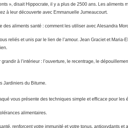
 », disait Hippocrate, il y a plus de 2500 ans. Les aliments m
artez à leur découverte avec Emmanuelle Jumeaucourt.
e des aliments santé : comment les utiliser avec Alesandra Mo
reliés et unis par le lien de l’amour. Jean Graciet et Maria-
ien.
andir à l’intérieur : l’ouverture, le recentrage, le dépouilleme
es Jardiniers du Bitume.
qué vous présente des techniques simple et efficace pour les é
tolérances alimentaires.
santé, renforcent votre immunité et votre tonus, antioxydants e