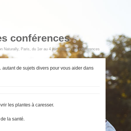
Les conférences
n Naturally, Paris, du 1er au 4 juin 2012 – Les conférences
… autant de sujets divers pour vous aider dans
ir les plantes à caresser.
de la santé.