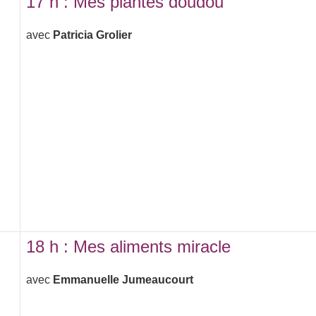
17 h : Mes plantes doudou
avec
Patricia Grolier
18 h : Mes aliments miracle
avec
Emmanuelle Jumeaucourt