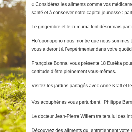
« Considérez les aliments comme vos médicaments
santé et à conserver notre capital jeunesse : p
Le gingembre et le curcuma font désormais parti
Ho’oponopono nous montre que nous sommes tous 
vous aideront à l’expérimenter dans votre quotid
Françoise Bonnal vous présente 18 Eurêka pour gr
certitude d’être pleinement vous-mêmes.
Visitez les jardins partagés avec Anne Kraft et l
Vos acouphènes vous perturbent : Philippe Barra
Le docteur Jean-Pierre Willem traitera lui des in
Découvrez des aliments qui entretiennent votre 