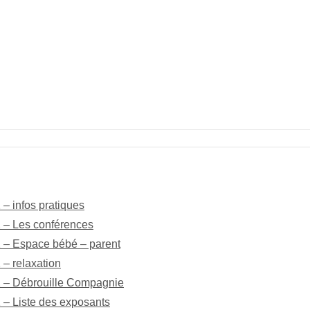
 – infos pratiques
12 – Les conférences
12 – Espace bébé – parent
 – relaxation
12 – Débrouille Compagnie
2 – Liste des exposants