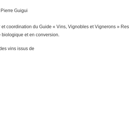
Pierre Guigui
ur et coordination du Guide « Vins, Vignobles et Vignerons » 
re biologique et en conversion.
 des vins issus de