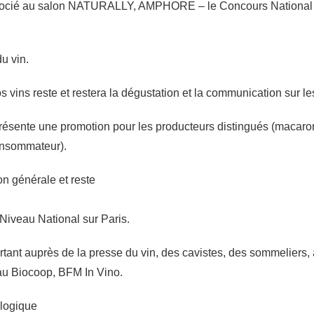
ssocié au salon NATURALLY, AMPHORE – le Concours National des
u vin.
s vins reste et restera la dégustation et la communication sur les
résente une promotion pour les producteurs distingués (macaron
onsommateur).
on générale et reste
 Niveau National sur Paris.
tant auprès de la presse du vin, des cavistes, des sommeliers, 
eau Biocoop, BFM In Vino.
ologique