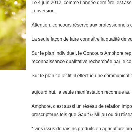
Le 4 juin 2012, comme l’année dernière, est a
conversion.
Attention, concours réservé aux professionnels d
La seule façon de faire connaître la qualité de vo
Sur le plan individuel, le Concours Amphore rep
reconnaissance qualitative recherchée par le c
Sur le plan collectif, il effectue une communicati
aujourd’hui, la seule manifestation reconnue au
Amphore, c’est aussi un réseau de relation impor
prescripteurs tels que Gault & Millau ou du rés
* vins issus de raisins produits en agriculture bi