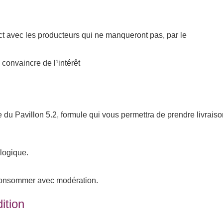
ct avec les producteurs qui ne manqueront pas, par le
 convaincre de l¹intérêt
e du Pavillon 5.2, formule qui vous permettra de prendre livraiso
ologique.
 consommer avec modération.
tion