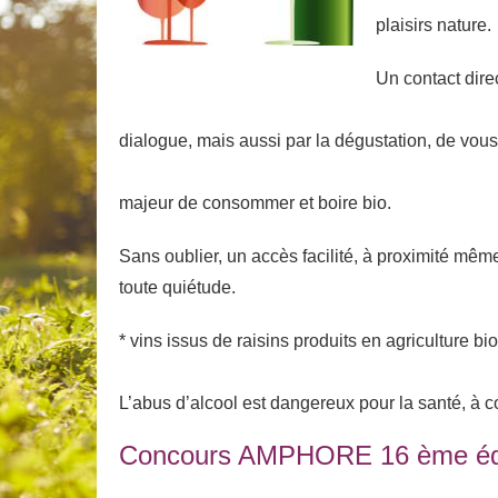
plaisirs nature.
Un contact dire
dialogue, mais aussi par la dégustation, de vous
majeur de consommer et boire bio.
Sans oublier, un accès facilité, à proximité mêm
toute quiétude.
* vins issus de raisins produits en agriculture bi
L’abus d’alcool est dangereux pour la santé, à
Concours AMPHORE 16 ème édi