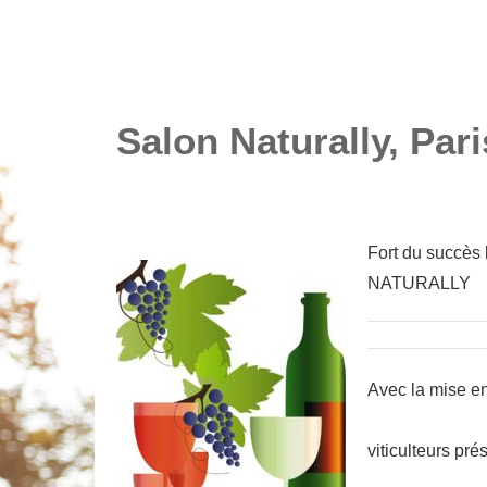
salons VIVEZ NAT
SALONS VIVEZ NATURE
Salon Naturally, Pari
Fort du succès 
NATURALLY
Avec la mise en
viticulteurs pr