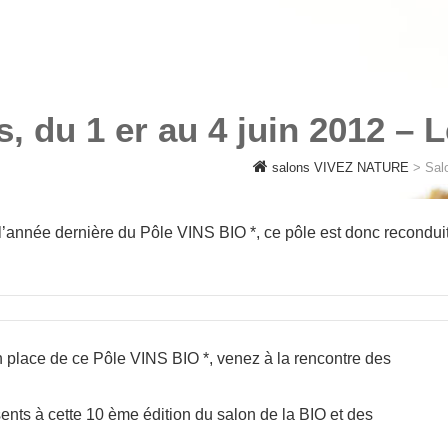
URE
s, du 1 er au 4 juin 2012 – 
salons VIVEZ NATURE
>
Salo
l’année dernière du Pôle VINS BIO *, ce pôle est donc reconduit
 place de ce Pôle VINS BIO *, venez à la rencontre des
ésents à cette 10 ème édition du salon de la BIO et des