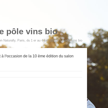
Le pôle vins bio
n Naturally, Paris, du 1 er au 4 juin 2012 – Le pôle vins bio
 à l¹occasion de la 10 ème édition du salon