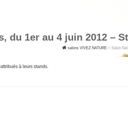
URE
is, du 1er au 4 juin 2012 –
salons VIVEZ NATURE
>
Salon Nat
attribués à leurs stands.