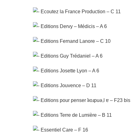
Ecoutez la France Production – C 11
Editions Dervy – Médicis – A 6
Editions Fernand Lanore – C 10
Editions Guy Trédaniel – A 6
Editions Josette Lyon – A 6
Editions Jouvence – D 11
Editions pour penser ʇıoɹpuǝ,l ɐ – F23 bis
Editions Terre de Lumière – B 11
Essentiel Care – F 16