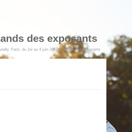
 Stands des exposants
urally, Paris, du 1er au 4 juin 2012 – Stands des exposants