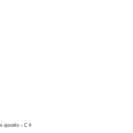
s ajoutés – C 4