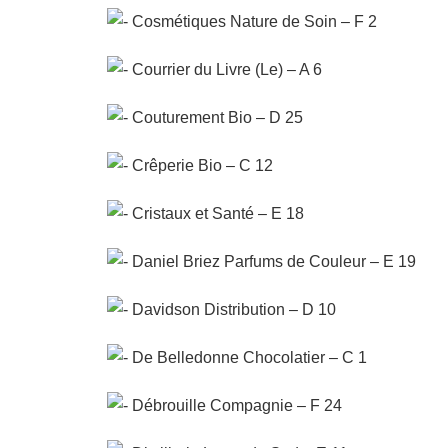
Cosmétiques Nature de Soin – F 2
Courrier du Livre (Le) – A 6
Couturement Bio – D 25
Crêperie Bio – C 12
Cristaux et Santé – E 18
Daniel Briez Parfums de Couleur – E 19
Davidson Distribution – D 10
De Belledonne Chocolatier – C 1
Débrouille Compagnie – F 24