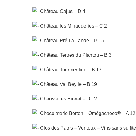
Château Cajus – D 4
Château les Minauderies – C 2
Château Pré La Lande – B 15
Château Tertres du Plantou – B 3
Château Tourmentine – B 17
Château Val Beylie – B 19
Chaussures Bionat – D 12
Chocolaterie Berton – Omégachoco® – A 12
Clos des Patris – Ventoux – Vins sans sulfite