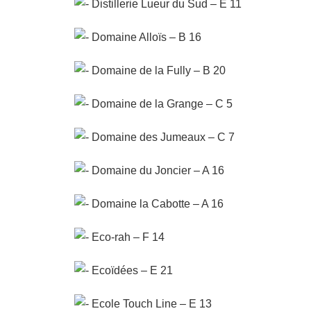
Distillerie Lueur du Sud – E 11
Domaine Alloïs – B 16
Domaine de la Fully – B 20
Domaine de la Grange – C 5
Domaine des Jumeaux – C 7
Domaine du Joncier – A 16
Domaine la Cabotte – A 16
Eco-rah – F 14
Ecoïdées – E 21
Ecole Touch Line – E 13