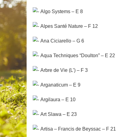
Algo Systems – E 8
Alpes Santé Nature – F 12
Ana Ciciarello – G 6
Aqua Techniques “Doulton” – E 22
Arbre de Vie (L’) – F 3
Arganaticum – E 9
Argilaura – E 10
Art Slawa – E 23
Artisa – Francis de Beyssac – F 21