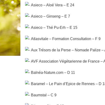
Asieco – Aloé Vera – E 24
Asieco – Ginseng – E 7
Asieco – Thé Pu-Erh – E 15
Atlasvitale – Formation Consultation – F 9
Aux Trésors de la Perse – Nomade Palize – 
AVF Association Végétarienne de France – 
Balnéa-Nature.com – D 11
Baramel – Le Pain d’Epice de Rennes – D 1
Baumstal – C 9