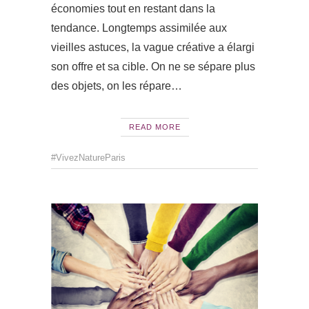
économies tout en restant dans la
tendance. Longtemps assimilée aux
vieilles astuces, la vague créative a élargi
son offre et sa cible. On ne se sépare plus
des objets, on les répare…
READ MORE
#VivezNatureParis
ACTUAL