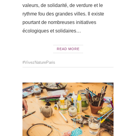
valeurs, de solidarité, de verdure et le
rythme fou des grandes villes. Il existe
pourtant de nombreuses initiatives
écologiques et solidaires…
READ MORE
#VivezNatureParis
ACTUAL