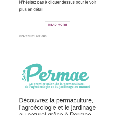
N’hésitez pas à cliquer dessus pour le voir
plus en détail.
READ MORE
#VivezNatureParis
ACTUAL
Découvrez la permaculture,
l’agroécologie et le jardinage
au naturel grâce à Permae