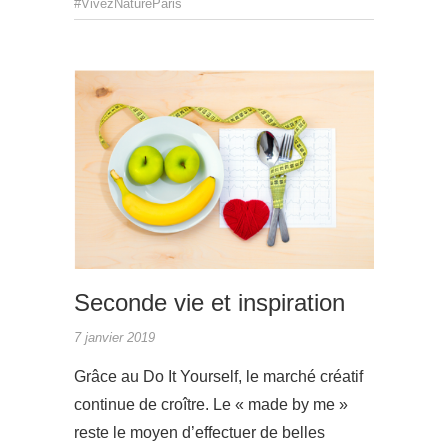
#VivezNatureParis
ACTUAL
Seconde vie et inspiration
7 janvier 2019
Grâce au Do It Yourself, le marché créatif
continue de croître. Le « made by me »
reste le moyen d’effectuer de belles