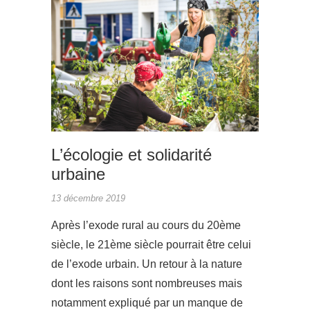
ACTUAL
L’écologie et solidarité
urbaine
13 décembre 2019
Après l’exode rural au cours du 20ème
siècle, le 21ème siècle pourrait être celui
de l’exode urbain. Un retour à la nature
dont les raisons sont nombreuses mais
notamment expliqué par un manque de