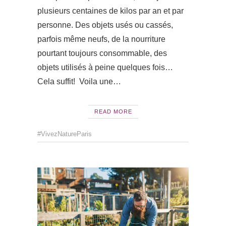
plusieurs centaines de kilos par an et par
personne. Des objets usés ou cassés,
parfois même neufs, de la nourriture
pourtant toujours consommable, des
objets utilisés à peine quelques fois…
Cela suffit! Voila une…
READ MORE
#VivezNatureParis
ACTUAL